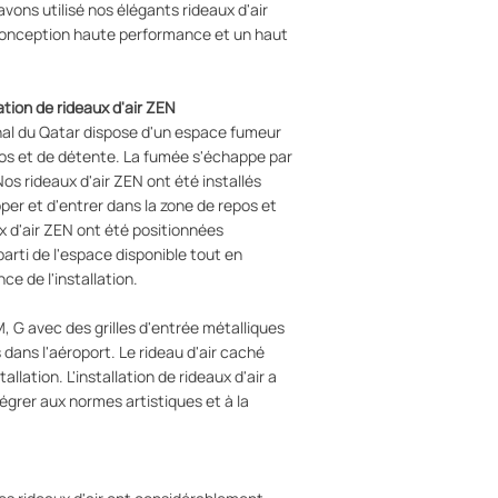
avons utilisé nos élégants rideaux d'air
conception haute performance et un haut
ation de rideaux d'air ZEN
onal du Qatar dispose d'un espace fumeur
pos et de détente. La fumée s'échappe par
Nos rideaux d'air ZEN ont été installés
er et d'entrer dans la zone de repos et
x d'air ZEN ont été positionnées
parti de l'espace disponible tout en
ce de l'installation.
M, G avec des grilles d'entrée métalliques
 dans l'aéroport. Le rideau d'air caché
tallation. L'installation de rideaux d'air a
grer aux normes artistiques et à la