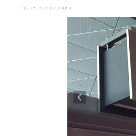
« Toutes les installations