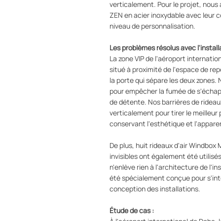
verticalement. Pour le projet, nous 
ZEN en acier inoxydable avec leur 
niveau de personnalisation.
Les problèmes résolus avec l'install
La zone VIP de l'aéroport internati
situé à proximité de l'espace de re
la porte qui sépare les deux zones. 
pour empêcher la fumée de s'échapp
de détente. Nos barrières de rideau
verticalement pour tirer le meilleur 
conservant l'esthétique et l'apparen
De plus, huit rideaux d'air Windbox 
invisibles ont également été utilisés
n'enlève rien à l'architecture de l'ins
été spécialement conçue pour s'inté
conception des installations.
Étude de cas :