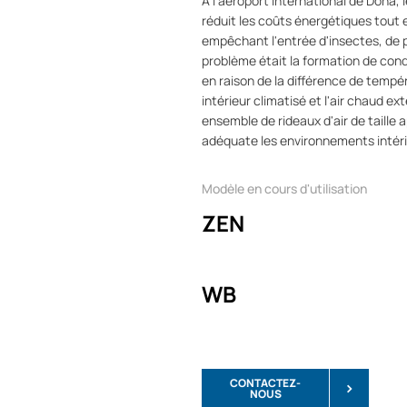
À l'aéroport international de Doha, 
réduit les coûts énergétiques tout 
empêchant l'entrée d'insectes, de p
problème était la formation de cond
en raison de la différence de temp
intérieur climatisé et l'air chaud e
ensemble de rideaux d'air de taille 
adéquate les environnements intérie
Modèle en cours d'utilisation
ZEN
WB
CONTACTEZ-
NOUS