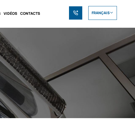
FRANÇAIS
S
VIDÉOS
CONTACTS