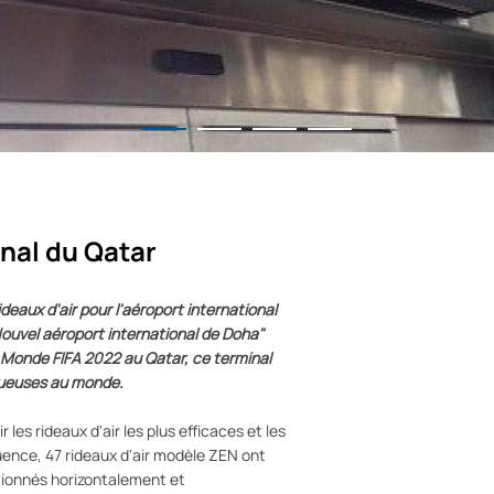
nal du Qatar
ideaux d'air pour l'aéroport international
uvel aéroport international de Doha"
u Monde FIFA 2022 au Qatar, ce terminal
uxueuses au monde.
les rideaux d'air les plus efficaces et les
uence, 47 rideaux d'air modèle ZEN ont
itionnés horizontalement et