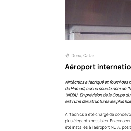
Doha, Qatar
Aéroport internatio
Airtècnics a fabriqué et fourni des r
de Hamad, connu sous le nom de "No
(NDIA). En prévision de la Coupe d
est l'une des structures les plus l
Airtècnics a été chargé de concevoir 
plus élégants possibles. En conséq
été installés à l'aéroport NDIA, pos