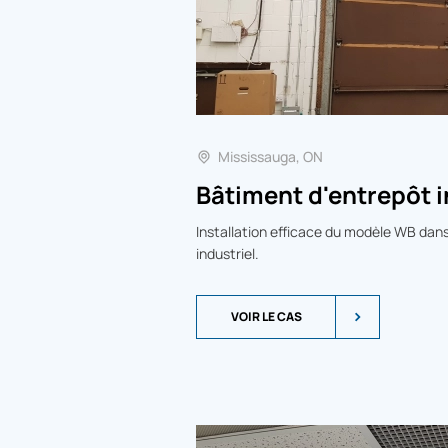
Mississauga, ON
Bâtiment d'entrepôt i
Installation efficace du modèle WB dan
industriel.
VOIR LE CAS