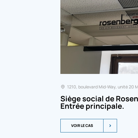
1210, boulevard Mid-Way, unité 20 M
Siège social de Rose
Entrée principale.
VOIR LE CAS