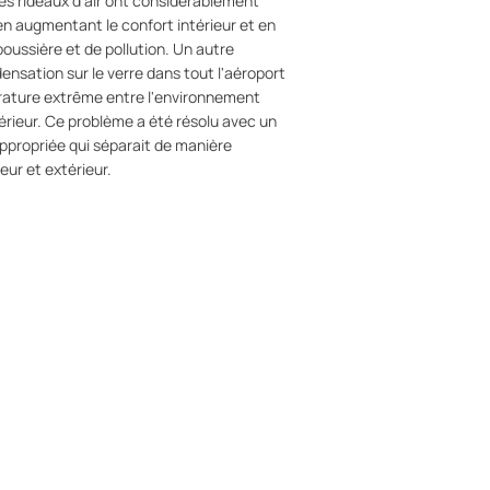
les rideaux d'air ont considérablement
en augmentant le confort intérieur et en
oussière et de pollution. Un autre
ensation sur le verre dans tout l'aéroport
érature extrême entre l'environnement
xtérieur. Ce problème a été résolu avec un
appropriée qui séparait de manière
ur et extérieur.