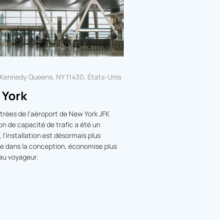
. Kennedy Queens, NY 11430, États-Unis
 York
trées de l'aéroport de New York JFK
n de capacité de trafic a été un
'installation est désormais plus
ie dans la conception, économise plus
 au voyageur.