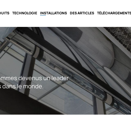
DUITS
TECHNOLOGIE
INSTALLATIONS
DES ARTICLES
TÉLÉCHARGEMENT
sommes devenus un leader
s dans le monde.