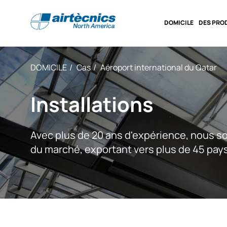
DOMICILE
DES PRO
DOMICILE
Cas
Aéroport international du Qatar
Installations
Avec plus de 20 ans d'expérience, nous 
du marché, exportant vers plus de 45 pay