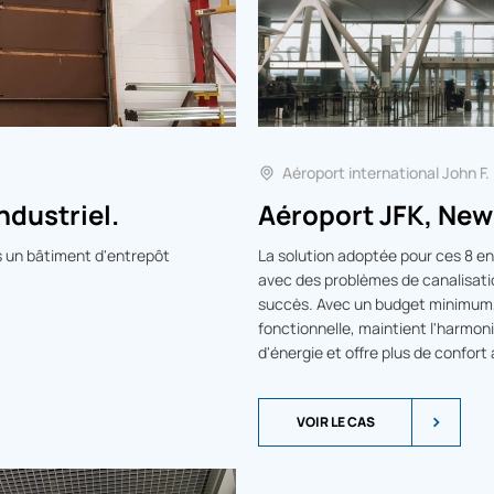
Aéroport international John F
ndustriel.
Aéroport JFK, New
s un bâtiment d'entrepôt
La solution adoptée pour ces 8 en
avec des problèmes de canalisatio
succès. Avec un budget minimum, l
fonctionnelle, maintient l'harmon
d'énergie et offre plus de confort
VOIR LE CAS